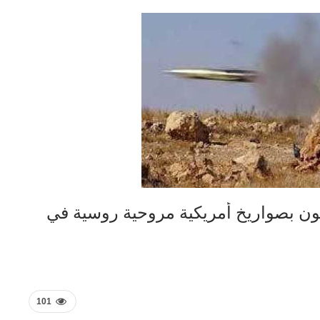
ون يستهدفون بصواريخ أمريكية مروحية روسية في
101