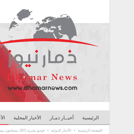
الرئيسية
أخبــار ذمـار
الأخبار المحلية
الأ
الصفحة الرئيسية
الأخبار الدولية
فيديو نشرته (RT): مسلحون يستهدفون بصواريخ أمريكية مروحية روسية في اللاذقية