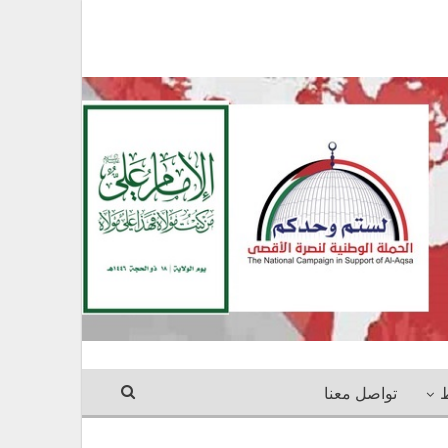
ط
تواصل معنا