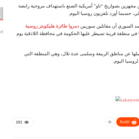
مجهزين بصواريخ “تاو” أمريكية الصنع باستهداف مروحية رابضة
، حسبما أورد تلفزيون روسيا اليوم.
صد السوري أن مقاتلين سوريين
دمروا طائرة هليكوبتر روسية
[smbtoolbar]
في منطقة قريبة تسيطر عليها الحكومة في محافظة اللاذقية يوم
ا عن مناطق الربيعة وسلمى عدة تلال، وهي المنطقة التي
ReddIt
101