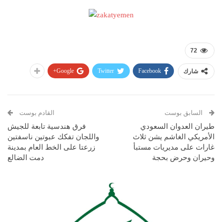
72
Google+
Twitter
Facebook
شارك
السابق بوست
القادم بوست
طيران العدوان السعودي
فرق هندسية تابعة للجيش
الأمريكي الغاشم يشن ثلاث
واللجان تفكك عبوتين ناسفتين
غارات على مديريات مستبأ
زرعتا على الخط العام بمدينة
وحيران وحرض بحجة
دمت الضالع