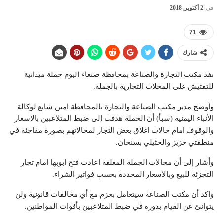
في
2 أكتوبر, 2018
71
شارك
نفذ مكتب التجارة والصناعة بمحافظة صنعاء اليوم حملة ميدانية
للتفتيش على المحلات التجارية بالجملة.
وأوضح مدير مكتب الصناعة والتجارة بالمحافظة امين شايع لوكالة
الأنباء اليمنية (سبأ) أن الحملة هدفت إلى ضبط المتلاعبين بالاسعار
والوقوف امام حالات اغلاق بعض التجار لمحالاتهم بصورة مفاجئة في
منطقتي حزيز والحثيلي بسنحان.
وأشار إلى أن محالات الجملة المغلقة اعادت فتح ابوبها امام تجار
التجزئة للبيع وبالأسعار المحددة بحسب فواتير الشراء.
واكد أن مكتب الصناعة سيتعامل بحزم مع أي مخالفات قانونية ولن
يتوانئ عن القيام بدوره في ضبط المتلاعبين بأقوات المواطنين.