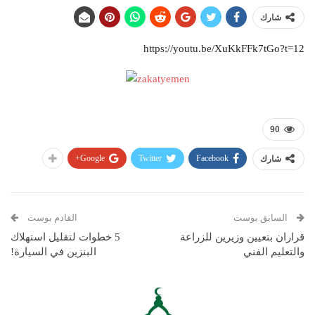
شارك
https://youtu.be/XuKkFFk7tGo?t=12
90
Google+
Twitter
Facebook
شارك
السابق بوست
القادم بوست
قراران بتعيين وزيرين للزراعة
5 خطوات لتقليل استهلاك
والتعليم الفني
البنزين في السيارة!