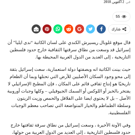
في
2 أكتوبر, 2018
55
شارك
قال موقع غلوبال ريسيرش الكندي على لسان الكاتبة “ندى ايليا” أن
إسرائيل قد وسعت من نطاق سرقتها الثقافية خارج حدود فلسطين
التاريخية ، إلى العديد من الدول العربية المحيطة بها.
حيث بينت الكاتبة انه وبصفتها دولة استعمارية، سعت إسرائيل بثقة
إلى محو وجود السكان الأصليين للأرض التي تحتلها وبما أن الطعام
تاريخيًا هو إنتاج ثقافي قائم على المكان ، فإن المطبخ الإسرائيلي لا
يفتخر بالخبز أو اللوكس أو السمك الجيوفيلي – وكلها وجبات أوروبية
الأصل – بل لا يحتوي ايضا على الفلافل والحمص وزيت الزيتون
وسلطة الطماطم والخيار المتواضعة التي تصاحب معظم الوجبات
الفلسطينية.
وفي الآونة الأخيرة ، وسعت إسرائيل من نطاق سرقة ثقافتها خارج
حدود فلسطين التاريخية ، إلى العديد من الدول العربية من حولها،