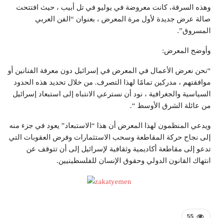
وهذه السرقة، كانت معروضة في يوليو في تل أبيب ، حيث افتتحت
صالة عرض جديدة لأول مرة المعرض ، بعنوان “الفن العربي
المسروق”.
وأوضح المعرض:
“نحن نعرض الأعمال في المعرض في إسرائيل دون معرفة الفنانين أو
موافقتهم ، مدركين تمامًا لهذا التصرف. من خلال تحديد هذه الحدود
السياسية والجغرافية ، نود أن نسترعي الانتباه إلى استبعاد إسرائيل
من عائلة الشرق الأوسط “.
ويدعي المنظمون لهذا المعرض أن هذا “الاستبعاد” يعود في جزء منه
إلى نجاح حركة المقاطعة وسحب الاستثمارات وفرض العقوبات التي
تدعو إلى مقاطعة أكاديمية وثقافية لإسرائيل إلى أن تتوقف عن
انتهاك القانون الدولي وحقوق الإنسان للفلسطينيين.
55