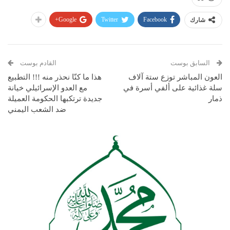
Google+
Twitter
Facebook
شارك
السابق بوست
القادم بوست
العون المباشر توزع ستة آلاف
هذا ما كنّا نحذر منه !!! التطبيع
سلة غذائية على ألفي أسرة في
مع العدو الإسرائيلي خيانة
ذمار
جديدة ترتكبها الحكومة العميلة
ضد الشعب اليمني