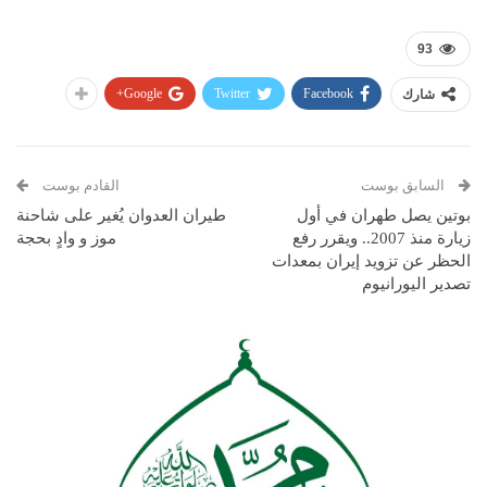
93
Google+
Twitter
Facebook
شارك
السابق بوست
القادم بوست
بوتين يصل طهران في أول
طيران العدوان يُغير على شاحنة
زيارة منذ 2007.. ويقرر رفع
موز و وادٍ بحجة
الحظر عن تزويد إيران بمعدات
تصدير اليورانيوم