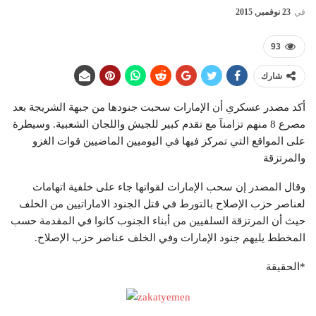
في
23 نوفمبر, 2015
93
شارك
أكد مصدر عسكري أن الإمارات سحبت جنودها من جبهة الشريجة بعد
مصرع 8 منهم تزامنآ مع تقدم كبير للجيش واللجان الشعبية. وسيطرة
على المواقع التي تمركز فيها في اليوميين الماضيين قوات الغزو
والمرتزقة
وقال المصدر إن سحب الإمارات لقواتها جاء على خلفية اتهامات
لعناصر حزب الإصلاح بالتورط في قتل الجنود الاماراتيين من الخلف
حيث أن المرتزقة السلفيين من أبناء الجنوب كانوا في المقدمة حسب
المخطط يليهم جنود الإمارات وفي الخلف عناصر حزب الإصلاح.
*الحقيقة