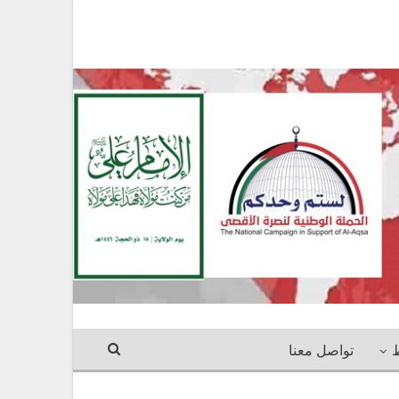
ط
تواصل معنا