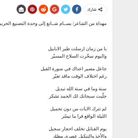
شارك
مهداة من الشاعر/ بســام شــانع إلى وحدة التصنيع الحرب
يا من زمان ارسلت طير الابابيل
واليوم سخّرت السلاح المسيّر
جاعل مصير اعداك في سورة الفيل
رغم اختلاف الوقت ماقد تغيّر
سنة وما في سنة الله تبديل
جلّيت سبحانك لك الحمد تشكر
لم تترك الايات من دون تحميل
الليلة الواقع قرا ما تيسّر
يوم القنابل تخلف احجار سجيل
والأخذ والتنكيل عصري مطوّر