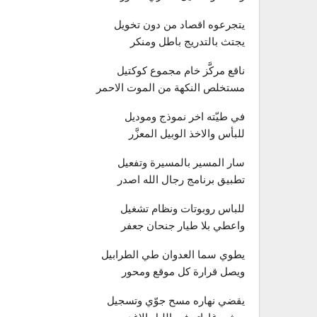
يتجرعوه اقصاد من دون تخويل
يجتث بالتدريج باطل ومنكر
ناقع مركَّز خام مجموع كوكتيل
مستخلص النكهة من الموت الاحمر
في طيّته اخر نموذج وموديل
للبأس والاخذ الوبيل المعزَّر
سار المسير بالمسيرة وتفعيل
تطبيق برنامج رجال الله اصدر
للباس روبوتات ونظام تشغيل
واعطي بلا طيار جنحان جعفر
يطوي سما العدوان طي الطرابيل
ويصل قرارة كل موقع ومحور
يقضي نهاره مسح جوّي وتسجيل