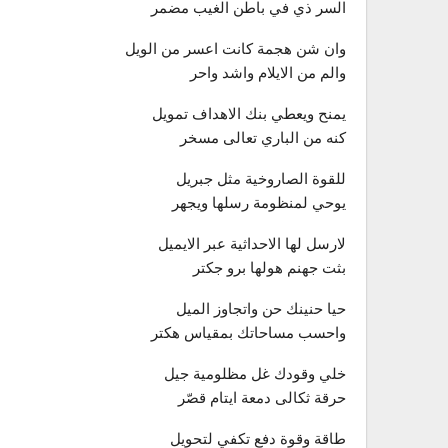
السر ذي في باطن الغيب مضمر
وان شن هجمة كانت اعسر من الويل
والم من الايلام واشد واحر
يمنح ويعطي بنك الاهداف تمويل
كنه من الباري تعالى مسخر
للقوة الصاروخية مثل جبريل
يوحي لمنظومة رسلها ويجهر
لارسل لها الاحداثية عبر الايميل
بثت جهنم هولها برو جكتر
حيا حنينك حن واتجاوز الميل
واحسب مساحاتك بمقياس هكتر
خلي وقودك غل مظلومية جيل
حرقة ثكالى دمعة ايتام قصّر
طاقة وقوة دفع تكفي لتحويل