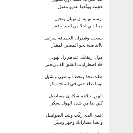
هجمة ووثّقها بفديو مصوّر
ترسم نهاية ال نهيان وتحيل
مينا دبي اخلا من البيد واقفر
يسحب وقطران الحسافة سرابيل
باالناصية نحو المصير المقدّر
هول ارتقابك عندهم زاد تهويل
خلا اضطرابات القلق الف ريختر
ظلت تخذ وتحط ابو ظبي وتشيل
لوما طلع حتى في الملح سكر
الهول خلاهم سكارى مساطيل
كلن بدا من شدة الهول يسكر
افدي الذي ركّب وشد الصواميل
وانشا مساراتك وجهز وسيّر