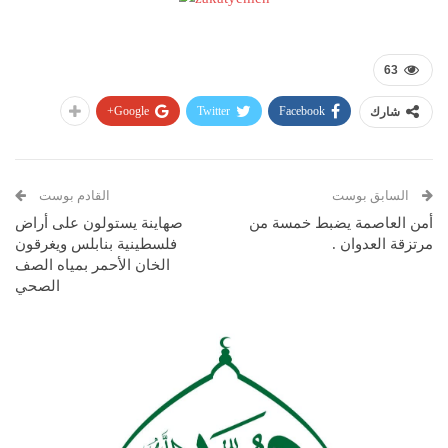
63
Google+
Twitter
Facebook
شارك
السابق بوست
القادم بوست
أمن العاصمة يضبط خمسة من
صهاينة يستولون على أراض
مرتزقة العدوان .
فلسطينية بنابلس ويغرقون
الخان الأحمر بمياه الصف
الصحي