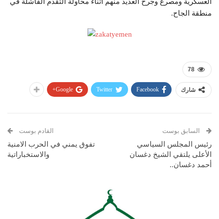
العسكرية ومصرع وجرح العديد منهم أثناء محاولة التقدم الفاشلة في
منطقة الجاح.
78
Google+
Twitter
Facebook
شارك
السابق بوست
القادم بوست
رئيس المجلس السياسي
تفوق يمني في الحرب الامنية
الأعلى يلتقي الشيخ دغسان
والاستخباراتية
أحمد دغسان..