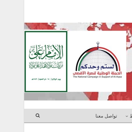
ط
تواصل معنا