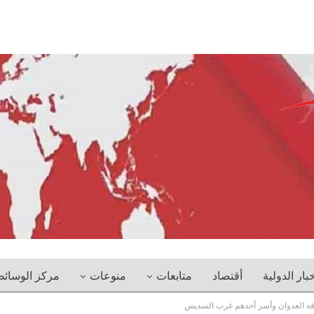
خبار الدولية
أقتصاد
متابعات
منوعات
مركز الوسائ
زقه العدوان وأسر أحدهم غرب السديس