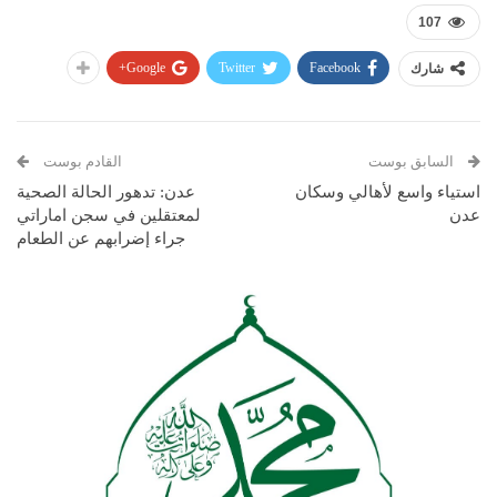
107
Google+
Twitter
Facebook
شارك
السابق بوست
القادم بوست
استياء واسع لأهالي وسكان
عدن: تدهور الحالة الصحية
عدن
لمعتقلين في سجن اماراتي
جراء إضرابهم عن الطعام