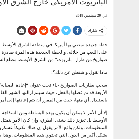
الباتريوت الأمريكي خارج الشرق ال
في
29 سبتمبر, 2018
شارك
خطة جديدة تمضي بها أمريكا في منطقة الشرق الأوسط من
على اللعب من خلاله، والخطة الجديدة هذه المرة صادرة ع
صواريخ من طراز “باتريوت” من الشرق الأوسط مطلع الشهر 
ماذا تقول واشنطن عن ذلك؟!
سحب بطاريات الصواريخ جاء تحت عنوان “إعادة الصيانة”
الأربعة قد تم فصلها بالفعل، حيث سيتم إزالتها الشهر الق
باستبدال أي منها، حيث من المقرر أن يتم إعادتها إلى أم
إلا أن الأمر لا يمكن أن يكون بهذه البساطة ومن السذا
الأوسط بل تعزيز ذلك بشتى الطرق، وإن كان الأمر يتمثل ب
المنظومات، ولكن واقع الأمر يقول إن هناك تكتيكاً عسكري
بشكل أكبر من الدول التي تحتوي هذه المنظومات، وهذا 