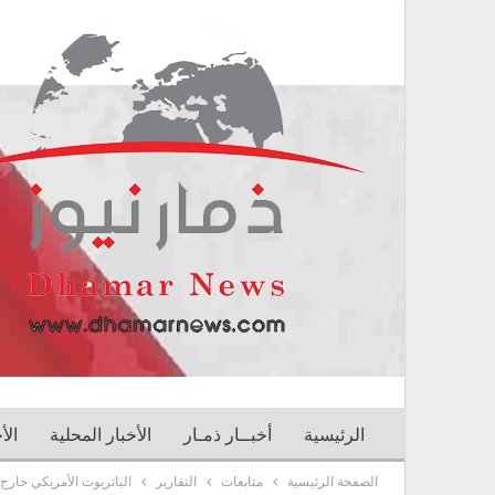
الرئيسية
أخبــار ذمـار
الأخبار المحلية
الأ
الصفحة الرئيسية
متابعات
التقارير
الباتريوت الأمريكي خار