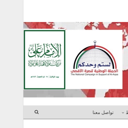
ط
تواصل معنا