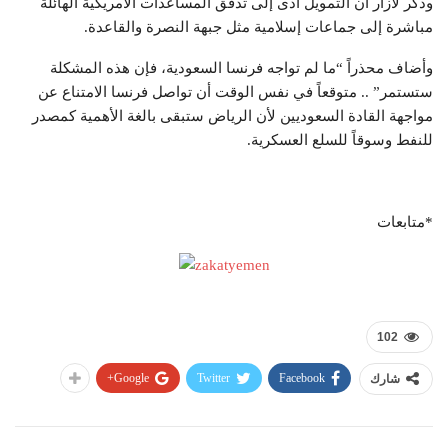
وذكر لازار أن التمويل أدى إلى تدفق المساعدات الأمريكية الهائلة
مباشرة إلى جماعات إسلامية مثل جبهة النصرة والقاعدة.
وأضاف محذراً “ما لم تواجه فرنسا السعودية، فإن هذه المشكلة
ستستمر” .. متوقعاً في نفس الوقت أن تواصل فرنسا الامتناع عن
مواجهة القادة السعوديين لأن الرياض ستبقى بالغة الأهمية كمصدر
للنفط وسوقاً للسلع العسكرية.
*متابعات
102
Google+
Twitter
Facebook
شارك