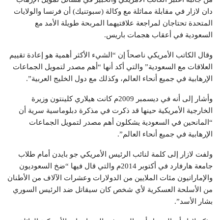
دان لازار في مقابلة مماثلة مع وكالة (سبوتنيك) أن فرنسا والولايات
المتحدة تحتاجان لمراجعة علاقتيهما المربحة طويلة الأمد مع
السعودية في أعقاب هجمات باريس.
وقال الكاتب الأمريكي ناصحاً إن “الشيء الأكثر أهمية هو إعادة تقييم
العلاقات مع السعودية” والتي أكد أنها “أهم مصدر لتمويل الجماعات
الإرهابية في جميع أنحاء العالم، وكذلك مع دول الخليج العربية”.
وأشار إلى أنه في ديسمبر 2009م كانت هيلاري كلينتون وزيرة
الخارجية الأمريكية حينها قد ذكرت في مذكرة دبلوماسية سرية أن
“المانحين في السعودية يشكلون أهم مصدر لتمويل الجماعات
الإرهابية في جميع أنحاء العالم”.
ولفت لازار إلى كلمة لنائب الرئيس الأمريكي جو بايدن أمام طلاب
جامعة هارفارد في أكتوبر 2014م والتي قال فيها “ضخ السعوديون
والإماراتيون مئات الملايين من الدولارات وعشرات الآلاف من الأطنان
من الأسلحة العسكرية لأي شخص كان سيقاتل ضد الرئيس السوري
بشار الأسد”.