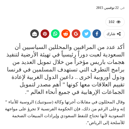
في
22 نوفمبر, 2015
102
شارك
أكد عدد من المراقبين والمحللين السياسيين أن
السعودية لعبت دوراً رئيسياً في تهيئة الأرضية لتنفيذ
هجمات باريس مؤخراً من خلال تمويل العديد من
برامج التطرف التي تستهدف المسلمين في فرنسا
ودول أوروبية أخرى .. داعين الدول الغربية لإعادة
تقييم العلاقات معها كونها ” أهم مصدر لتمويل
الجماعات الإرهابية في جميع أنحاء العالم “.
وقال المحللون في مقابلات أجرتها وكالة (سبوتنيك) الروسية للأنباء ”
إنه وعلى الرغم من ذلك، فإن الحكومة الفرنسية لا تجرؤ على مواجهة
السعودية لأنها تحتاج للنفط السعودي وإيرادات المبيعات الضخمة
للأسلحة إلى الرياض”.