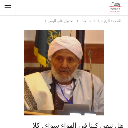
الصفحة الرئيسية
متابعات
العدوان على اليمن
هل نبقى كلنا في الهواء سواء.. كلا