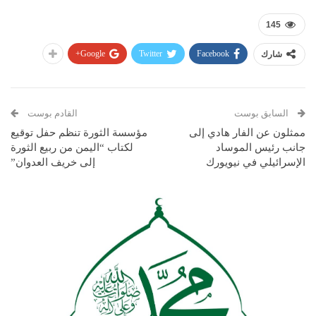
145
Google+
Twitter
Facebook
شارك
السابق بوست
القادم بوست
ممثلون عن الفار هادي إلى
مؤسسة الثورة تنظم حفل توقيع
جانب رئيس الموساد
لكتاب “اليمن من ربيع الثورة
الإسرائيلي في نيويورك
إلى خريف العدوان”