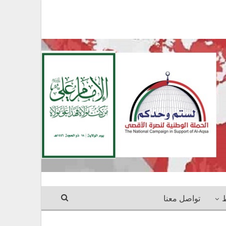
ط
تواصل معنا