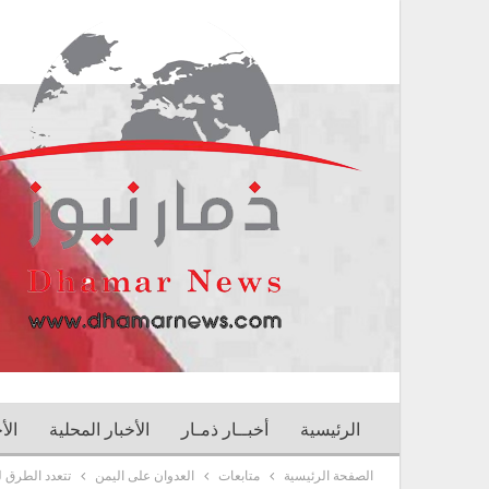
الرئيسية
أخبــار ذمـار
الأخبار المحلية
الأ
الصفحة الرئيسية
متابعات
العدوان على اليمن
تتعدد الطرق ل