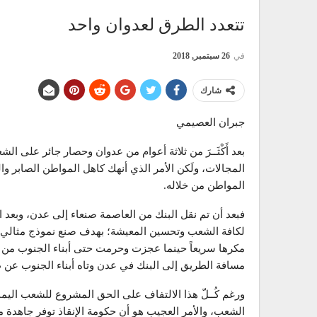
تتعدد الطرق لعدوان واحد
في
26 سبتمبر, 2018
شارك
جبران العصيمي
بعد أَكْثَــرَ من ثلاثة أعوام من عدوان وحصار جائر عل
المجالات، ولَكن الأمر الذي أنهك كاهل المواطن الصابر و
المواطن من خلاله.
فبعد أن تم نقل البنك من العاصمة صنعاء إلى عدن، وبعد ا
لكافة الشعب وتحسين المعيشة؛ بهدف صنع نموذج مثالي لق
مكرها سريعاً حينما عجزت وحرمت حتى أبناء الجنوب من 
مسافة الطريق إلى البنك في عدن وتاه أبناء الجنوب عن
ورغم كُــلّ هذا الالتفاف على الحق المشروع للشعب اليمني 
الشعب، والأمر العجيب هو أن حكومة الإنقاذ توفر جاهدة م