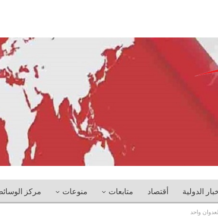
خبار الدولية
أقتصاد
متابعات
منوعات
مركز الوسائ
عدوان واحد