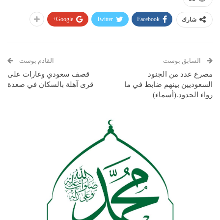
Google+
Twitter
Facebook
شارك
السابق بوست
القادم بوست
مصرع عدد من الجنود
قصف سعودي وغارات على
السعوديين بينهم ضابط في ما
قرى آهلة بالسكان في صعدة
رواء الحدود.(أسماء)