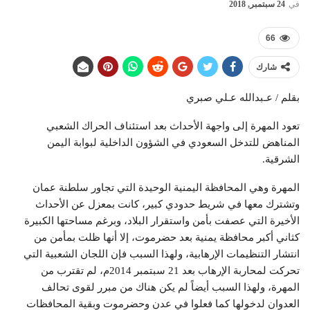
في
24 سبتمبر, 2018
66
شارك
بقلم / عـبدالله عـلي صبري
تعود المهرة إلى واجهة الأحداث بعد استئناف الحراك الشعبي
المناهض للتدخل السعودي في الشؤون الداخلية لبوابة اليمن
الشرقية.
المهرة وهي المحافظة اليمنية الوحيدة التي تجاور سلطنة عمان
وتشترك معها في شريط حدودي كبير، كانت بمعزل عن الأحداث
الأخيرة التي عصفت بأمن واستقرار البلاد، وبرغم مساحتها الكبيرة
كثاني أكبر محافظة يمنية بعد حضرموت، إلا أنها ظلت بمأمن من
انتشار التنظيمات الإرهابية، ولهذا السبب فإن اللجان الشعبية التي
تحركت لمحاربة الإرهاب بعد 21 سبتمبر 2014م، لم تقترب من
المهرة، ولهذا السبب أيضاً لم يكن هناك من مبرر لقوى تحالف
العدوان لدخولها كما فعلوا في عدن وحضرموت وبقية المحافظات