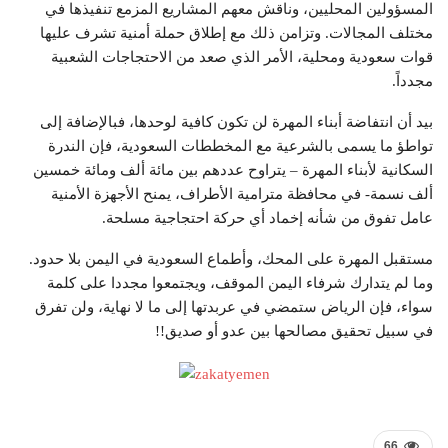
المسؤولين المحليين، وناقش معهم المشاريع المزمع تنفيذها في
مختلف المجالات. وتزامن ذلك مع إطلاق حملة أمنية تشرف عليها
قوات سعودية ومحلية، الأمر الذي صعد من الاحتجاجات الشعبية
مجدداً.
بيد أن انتفاضة أبناء المهرة لن تكون كافية لوحدها، فبالإضافة إلى
تواطؤ ما يسمى بالشرعية مع المخططات السعودية، فإن الندرة
السكانية لأبناء المهرة – يتراوح عددهم بين مائة ألف ومائة خمسين
ألف نسمة- في محافظة مترامية الأطراف، يمنح الأجهزة الأمنية
عامل تفوق من شأنه إخماد أي حركة احتجاجية مسلحة.
مستقبل المهرة على المحك، وأطماع السعودية في اليمن بلا حدود.
وما لم يتدارك شرفاء اليمن الموقف، ويجتمعوا مجددا على كلمة
سواء، فإن الرياض ستمضي في عربدتها إلى ما لا نهاية، ولن تفرق
في سبيل تحقيق مصالحها بين عدو أو صديق!!
66