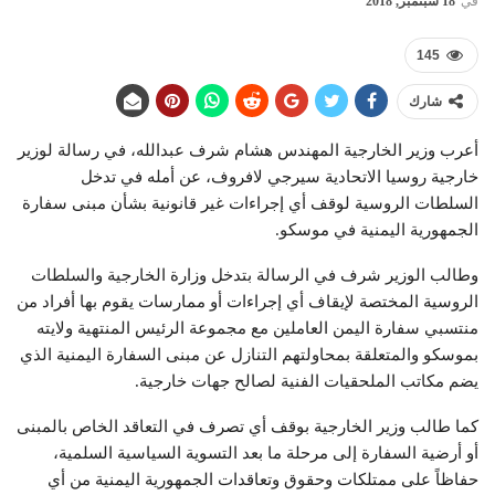
في
18 سبتمبر, 2018
145
شارك
أعرب وزير الخارجية المهندس هشام شرف عبدالله، في رسالة لوزير
خارجية روسيا الاتحادية سيرجي لافروف، عن أمله في تدخل
السلطات الروسية لوقف أي إجراءات غير قانونية بشأن مبنى سفارة
الجمهورية اليمنية في موسكو.
وطالب الوزير شرف في الرسالة بتدخل وزارة الخارجية والسلطات
الروسية المختصة لإيقاف أي إجراءات أو ممارسات يقوم بها أفراد من
منتسبي سفارة اليمن العاملين مع مجموعة الرئيس المنتهية ولايته
بموسكو والمتعلقة بمحاولتهم التنازل عن مبنى السفارة اليمنية الذي
يضم مكاتب الملحقيات الفنية لصالح جهات خارجية.
كما طالب وزير الخارجية بوقف أي تصرف في التعاقد الخاص بالمبنى
أو أرضية السفارة إلى مرحلة ما بعد التسوية السياسية السلمية،
حفاظاً على ممتلكات وحقوق وتعاقدات الجمهورية اليمنية من أي