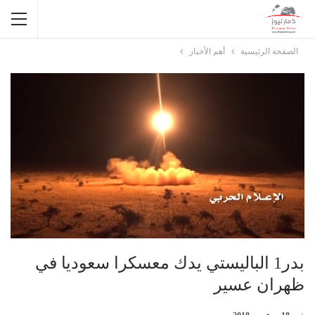
الصفحة الرئيسية
أهم الأخبار
بدر1 الباليستي يدك معسكرا سعوديا في
ظهران عسير