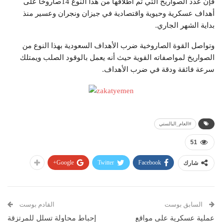
فإن عدد الصواريخ التي تم اطلاقها من هذا النوع 14صاروخا على
أهداف عسكرية وحيوية واقتصادية في جيزان ونجران وعسير منذ
بداية الشهر الجاري.
وتواصل القوة الصاروخية ضرب الأهداف السعودية بهذا النوع من
الصواريخ لمواصفاته القوية حيث أنه يعمل بالوقود الصلب ويمتلك
سرعة فائقة ودقة في ضرب الأهداف.
#العام_البالستي
51
Google+
Twitter
Facebook
شارك
السابق بوست
القادم بوست
عملية عسكرية على مواقع
إحباط محاولة تسلل للمرتزقة