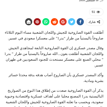
في
18 سبتمبر, 2018
51
شارك
أطلقت القوة الصاروخية للجيش واللجان الشعبية مساء اليوم الثلاثاء
صاروخاً باليستياً من طراز “بدر1″ على معسكرا سعودي في عسير.
وقال مصدر عسكري إن القوة الصاروخية التابعة لمجاهدي الجيش
واللجان الشعبية أطلقت بعون ـ الله صاروخاً باليستياً من طراز ” بدر1
” محلي الصنع على معسكر مستحدث للجنود السعوديين في ظهران
عسير.
وأكد المصدر عسكري بأن الصاروخ أصاب هدفه بدقة محدثا خسائر
بشرية ومادية.
يذكر أن القوة الصاروخية صعدت من إطلاق هذا النوع من الصواريخ
الباليستية بدر1 المصنع محليا على أهداف عسكرية واقتصادية وحيوية
سعودية، وبحسب ما تعلنه القوة الصاروخية للجيش واللجان الشعبية