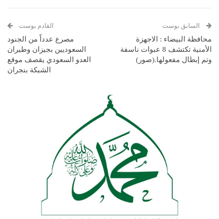
السابق بوست
القادم بوست
محافظة البيضاء : الاجهزة
مصرع عدداً من الجنود
الأمنية تكتشف 8 عبوات ناسفة
السعوديين بجيزان وطيران
وتم إبطال مفعولها.(صور)
العدو السعودي يقصف موقع
الشبكة بنجران