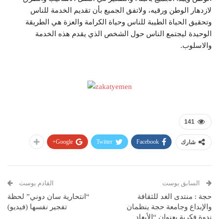
لازدهار الوطن ورقيه، ولاتفق الجميع بأن تقديم الخدمة للناس
وتحقيق الحياة الطيبة للناس وحياة الكرامة والعزة هي الطريقة
الوحيدة ليجتمع الناس حول الشخص الذي يقدم هذه الخدمة
والاسلوب.
141
Google+
Twitter
Facebook
شارك
السابق بوست
القادم بوست
حجة : منتدى الغد للثقافة
“انتحارية سان دوني” لحظة
والإبداع وجامعة حجة ينظمان
تفجير نفسها (فيديو)
ندوة فكرية بعنوان “الأبعاد