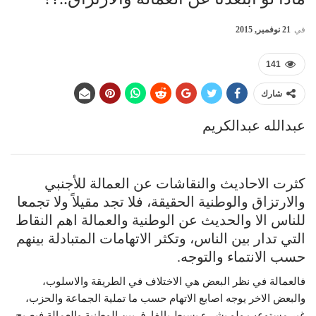
في
21 نوفمبر, 2015
141
شارك
عبدالله عبدالكريم
كثرت الاحاديث والنقاشات عن العمالة للأجنبي
والارتزاق والوطنية الحقيقة، فلا تجد مقيلاً ولا تجمعا
للناس الا والحديث عن الوطنية والعمالة اهم النقاط
التي تدار بين الناس، وتكثر الاتهامات المتبادلة بينهم
حسب الانتماء والتوجه.
فالعمالة في نظر البعض هي الاختلاف في الطريقة والاسلوب،
والبعض الاخر يوجه اصابع الاتهام حسب ما تملية الجماعة والحزب،
غير مستوعب ولو بشيء بسيط بالفارق بين الوطنية والعمالة فيصبح