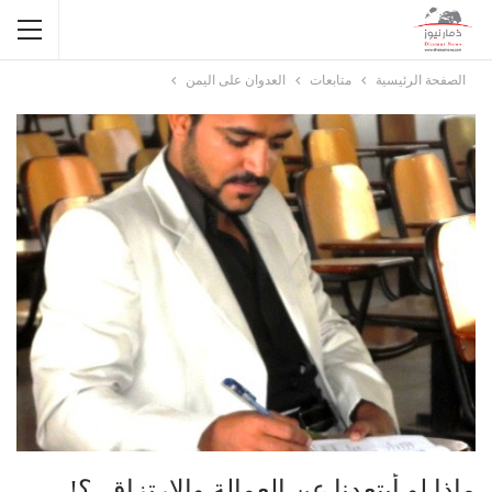
الصفحة الرئيسية
متابعات
العدوان على اليمن
ماذا لو أبتعدنا عن العمالة والارتزاق..؟!