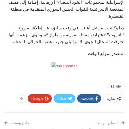
الإسرائيلية لمجموعات “الخوذ البيضاء” الإرهابية، إضافة إلى قصف
المدفعية الإسرائيلية للقوات الجيش السوري المتقدمة في منطقة
القنيطرة .
هذا وكانت إسرائيل أعلنت في وقت سابق، عن إطلاق صاروخ
“باتريوت” لاعتراض مقاتلة سورية من طراز “سوخوي”، زعمت أنها
اخترقت المجال الجوي الإسرائيلي جنوب هضبة الجولان المحتلة.
المصدر: موقع الوقت
82
Google+
Twitter
Facebook
شارك
السابق بوست
القادم بوست