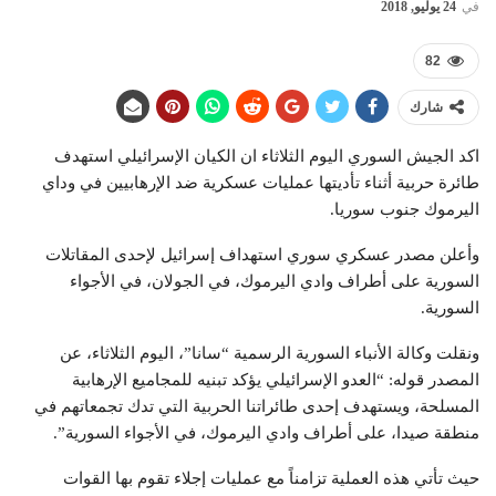
في
24 يوليو, 2018
82
شارك
اكد الجيش السوري اليوم الثلاثاء ان الكيان الإسرائيلي استهدف
طائرة حربية أثناء تأديتها عمليات عسكرية ضد الإرهابيين في وداي
اليرموك جنوب سوريا.
وأعلن مصدر عسكري سوري استهداف إسرائيل لإحدى المقاتلات
السورية على أطراف وادي اليرموك، في الجولان، في الأجواء
السورية.
ونقلت وكالة الأنباء السورية الرسمية “سانا”، اليوم الثلاثاء، عن
المصدر قوله: “العدو الإسرائيلي يؤكد تبنيه للمجاميع الإرهابية
المسلحة، ويستهدف إحدى طائراتنا الحربية التي تدك تجمعاتهم في
منطقة صيدا، على أطراف وادي اليرموك، في الأجواء السورية”.
حيث تأتي هذه العملية تزامناً مع عمليات إجلاء تقوم بها القوات