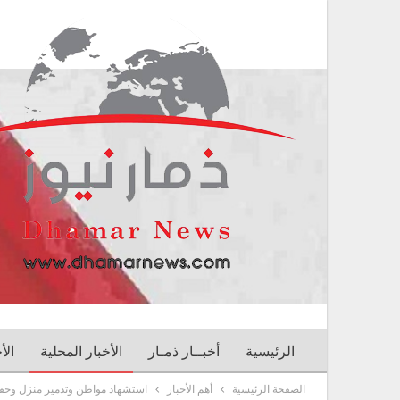
الرئيسية
أخبــار ذمـار
الأخبار المحلية
الأ
الصفحة الرئيسية
أهم الأخبار
استشهاد مواطن وتدمير منزل وحفار