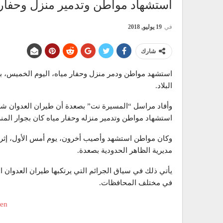
استشهاد مواطن وتدمير منزل وحفار 
في
19 يوليو, 2018
شارك
استشهد مواطن ودمر منزل وحفار مياه، اليوم الخميس، 
البلاد.
وأفاد مراسل “المسيرة نت” بصعدة أن طيران العدوان 
استشهاد مواطن وتدمير منزله وحفار مياه كان بجوار المن
وكان مواطن استشهد وأصيب أخرون، يوم أمس الأول، إ
مديرية الظاهر الحدودية بصعدة.
يأتي ذلك في سياق الجرائم التي يرتكبها طيران العدوان
في مختلف المحافظات.