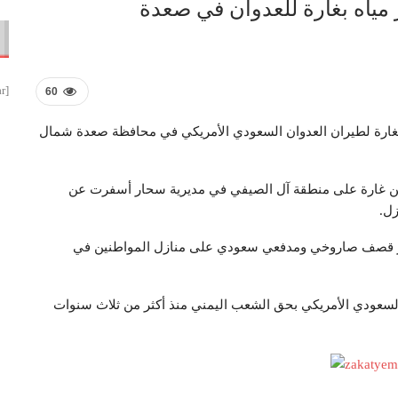
مياه بغارة للعدوان في صعدة
[smbtoolbar]
60
بغارة لطيران العدوان السعودي الأمريكي في محافظة صعدة شمال
شن غارة على منطقة آل الصيفي في مديرية سحار أسفرت عن
زل.
ثر قصف صاروخي ومدفعي سعودي على منازل المواطنين في
 السعودي الأمريكي بحق الشعب اليمني منذ أكثر من ثلاث سنوات