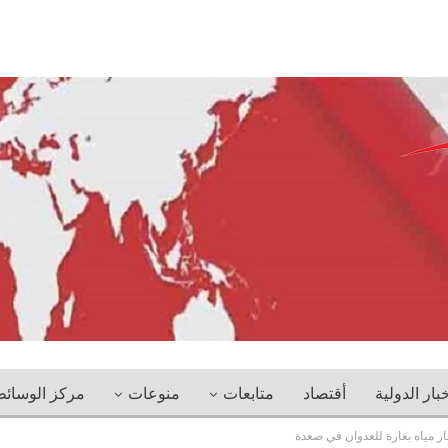
خبار الدولية
أقتصاد
متابعات
منوعات
مركز الوسائ
 مياه بغارة للعدوان في صعدة