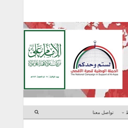
ط
تواصل معنا