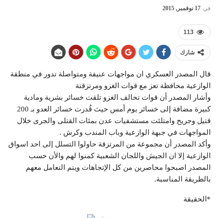
في
17 نوفمبر, 2015
113
شارك
قال المصدر العسكري ان مواجهات عنيفة ومتواصلة تدور في منطقة
الوازعية محافظة تعز مع قوات الغزو ومرتزقتة
وأشار المصدر أن قوات تحالف الغزو تلقت خسائر بشرية ومادية
كبيرة مضافة إلى خسائر يوم أمس حيث قُدرت خسائر العدو بـ 200
قتيل وجريح وامتلئت مستشفيات عدن بمئات القتلى والجرى خلال
المواجهات في جبهة الوازعية وباب المندب وكرش .
وأكد المصدر أن مجموعة من المرتزقة حاولوا التسلل إلى احد اسواق
الوازعية إلا ان الجيش واللجان الشعبية كمنوا لهم والأن حسب
المصدر اصبحوا محاصرين من كل الإتجاهات ويتم التعامل معهم
بالطريقة المناسبة.
*الحقيقة