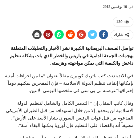
في
16 نوفمبر, 2015
130
شارك
تواصل الصحف البريطانية الكبيرة نشر الأخبار والتحليلات المتعلقة
بهجمات الجمعة الدامية في باريس والخطر الذي بات يشكله تنظيم
داعش والكيفية التي يمكن مواجهته وهزيمته.
في الاندبندنت كتب باتريك كوبيرن مقالاً بعنوان “ما من اجراءات أمنية
بإمكانها إيقاف تنظيم الدولة الاسلامية – فإن المفجرين يمكنهم دوماً
إختراقها”عرضته بي بي سي في ملخصها اليومي الاثنين.
وقال كاتب المقال إن ” التدمير الكامل والشامل لتنظيم الدولة
الاسلامية لن يتحقق إلا من خلال استهدافه من قبل الطيران الأمريكي
المدعوم من قبل قوات الرئيس السوري بشار الأسد على الأرض”،
مضيفاً أنه بالقضاء على التنظيم فإن أوروبا يمكنها البقاء آمنة”.