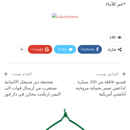
*خبر للأنباء
130
Google+
Twitter
Facebook
شارك
السابق بوست
القادم بوست
فيديو- قافلة من 200 سيارة
صحيفة دير شبيجل الالمانية
لداعش تسير بحماية مروحية
تستغرب من ارسال قوات الى
أباتشي أمريكية
اليمن ارتكبت مجازر في دار فور