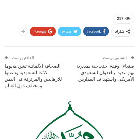
217
Google+
Twitter
Facebook
شارك
السابق بوست
القادم بوست
صنعاء : وقفة احتجاجية بمديرية
الصحافة الالمانية تشن هجوما
نهم تنديدا بالعدوان السعودي
لاذعا للسعودية ودعمها
الأمريكي واستهداف المدارس
للارهابيين والمرتزقة في اليمن
ومختلف دول العالم