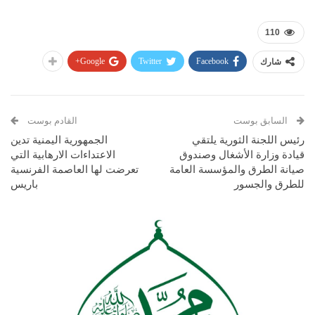
110
Google+
Twitter
Facebook
شارك
السابق بوست
القادم بوست
رئيس اللجنة الثورية يلتقي
الجمهورية اليمنية تدين
قيادة وزارة الأشغال وصندوق
الاعتداءات الارهابية التي
صيانة الطرق والمؤسسة العامة
تعرضت لها العاصمة الفرنسية
للطرق والجسور
باريس