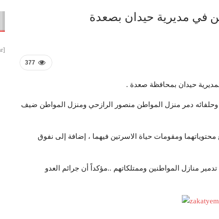
ن في مديرية حيدان بصعدة
[smbtoolbar]
377
بمديرية حيدان بمحافظة صعدة .
وحلفائه دمر منزل المواطن منصور الرازحي ومنزل المواطن ضيف
محتوياتهما ومقومات حياة الاسرتين فيهما ، إضافة إلى نفوق
مير منازل المواطنين وممتلكاتهم ..مؤكداً أن جرائم العدو