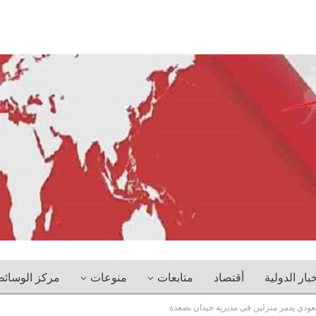
خبار الدولية
أقتصاد
متابعات
منوعات
مركز الوسائ
عودي يدمر منزلين في مديرية حيدان بصعدة