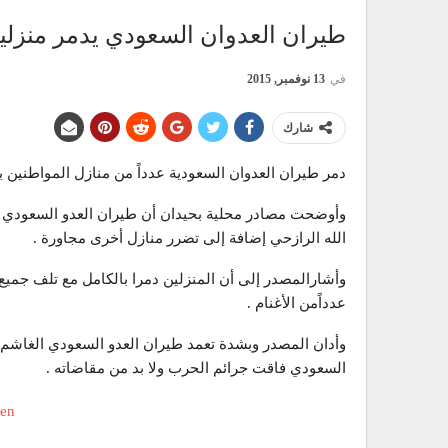
طيران العدوان السعودي يدمر منزلي
في
13 نوفمبر, 2015
شارك
دمر طيران العدوان السعودية عدداً من منازل المواطنين 
وأوضحت مصادر محلية بحيدان أن طيران العدو السعودي 
الله الرازحي إضافة إلى تضرر منازل أخرى مجاورة .
وأشارالمصدر إلى أن المنزلين دمرا بالكامل مع تلف جميع 
عدداًمن الأغنام .
وأدان المصدر وبشدة تعمد طيران العدو السعودي الغاشم تد
السعودي فاقت جرائم الحرب ولا بد من مقاضاته .