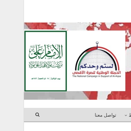
ط
تواصل معنا